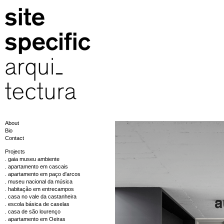
About
Bio
Contact
Projects
. gaia museu ambiente
. apartamento em cascais
. apartamento em paço d'arcos
. museu nacional da música
. habitação em entrecampos
. casa no vale da castanheira
. escola básica de caselas
. casa de são lourenço
. apartamento em Oeiras